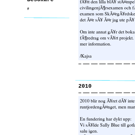
fÃ¥tt den lilla blÃ¥ stÃ¤mp
civilingenjÃ¶rsexamen och fÃ¥
#
examen som SkÃ¤rgÃ¥rdskep
det Ã¤r sÃ¥ Ã¤r jag ute pÃ¥ 
Om inte annat gÃ¥r det boka 
fÃ¶redrag om vÃ¥rt projekt. I
mer information.
/Kajsa
2010
2010 blir nog Ã¥ret dÃ¥ int
runtjordengÃ¤nget, men man v
En fundering har dykt upp:
Vi sÃ¥lde Sally Blue till gotl
salu igen.