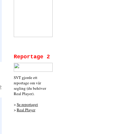
Reportage 2
SVT gjorde ett
reportage om vår
2
segling (du behöver
Real Player).
>
Se reportaget
>
Real Player