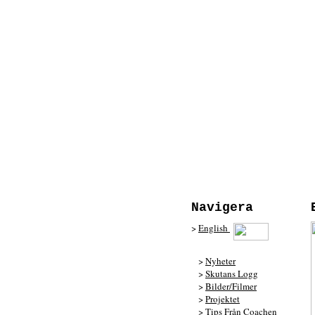
Navigera
>
English
>
Nyheter
>
Skutans Logg
>
Bilder/Filmer
>
Projektet
>
Tips Från Coachen