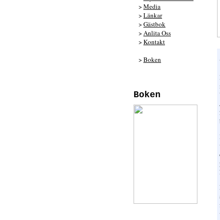
>
Media
>
Länkar
>
Gästbok
>
Anlita Oss
>
Kontakt
>
Boken
Boken