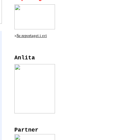
>
Se reportaget i svt
Anlita
Partner