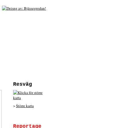
Resväg
>
Större karta
Reportage