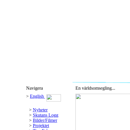
Navigera
En världsomsegling...
>
English
>
Nyheter
>
Skutans Logg
>
Bilder/Filmer
>
Projektet