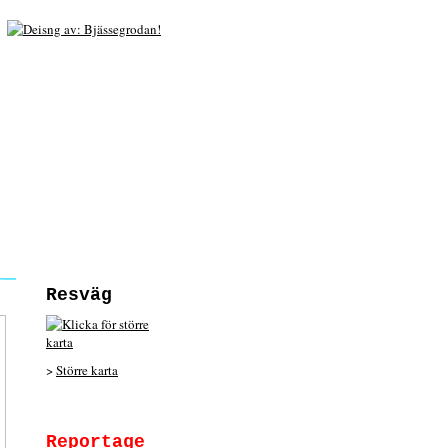
Resväg
>
Större karta
Reportage