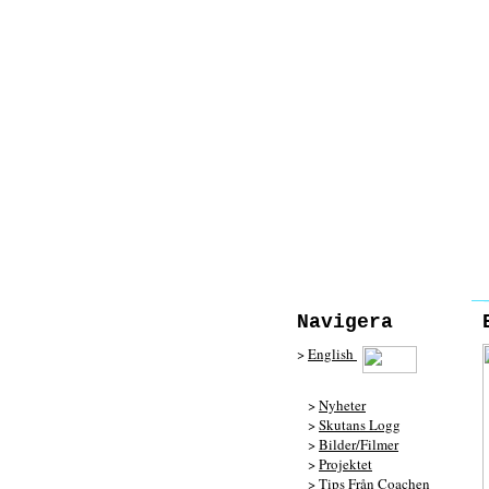
Navigera
>
English
>
Nyheter
>
Skutans Logg
>
Bilder/Filmer
>
Projektet
>
Tips Från Coachen