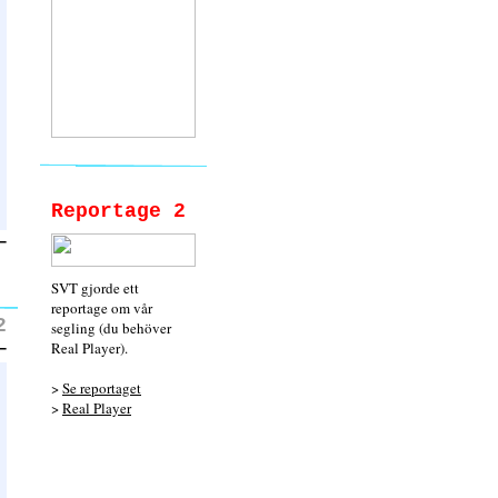
Reportage 2
SVT gjorde ett
reportage om vår
2
segling (du behöver
Real Player).
>
Se reportaget
>
Real Player