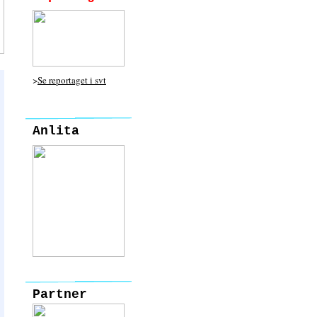
>
Se reportaget i svt
Anlita
Partner