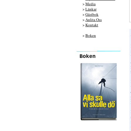
>
Media
>
Länkar
>
Gästbok
>
Anlita Oss
>
Kontakt
>
Boken
Boken