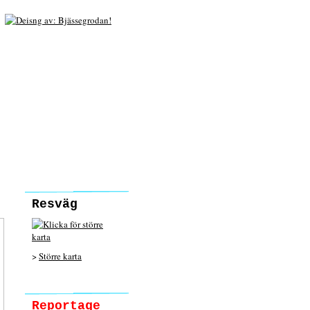
Resväg
>
Större karta
Reportage