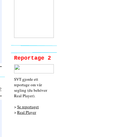
Reportage 2
SVT gjorde ett
reportage om vår
2
segling (du behöver
Real Player).
>
Se reportaget
>
Real Player