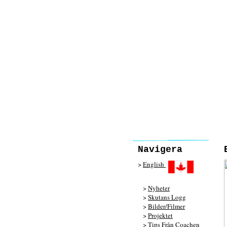
Navigera
>
English
>
Nyheter
>
Skutans Logg
>
Bilder/Filmer
>
Projektet
>
Tips Från Coachen