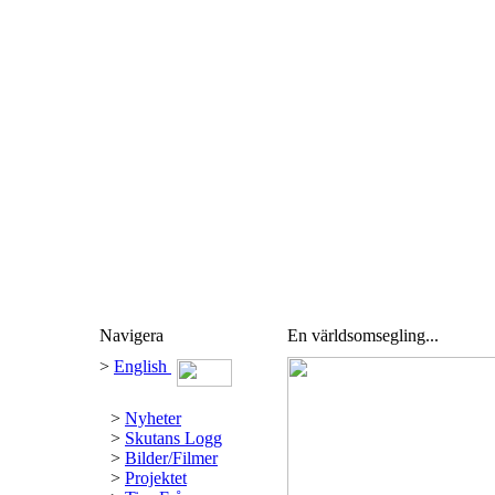
Navigera
En världsomsegling...
>
English
>
Nyheter
>
Skutans Logg
>
Bilder/Filmer
>
Projektet