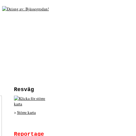
Resväg
>
Större karta
Reportage