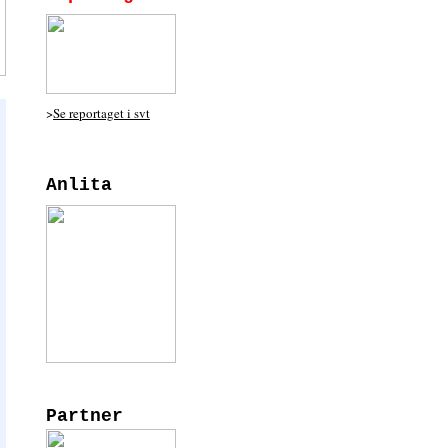
>
Se reportaget i svt
Anlita
Partner