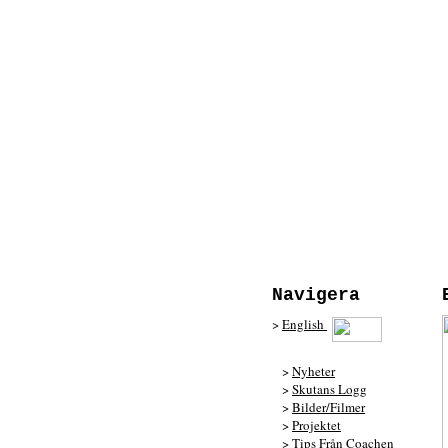
Navigera
>
English
>
Nyheter
>
Skutans Logg
>
Bilder/Filmer
>
Projektet
>
Tips Från Coachen