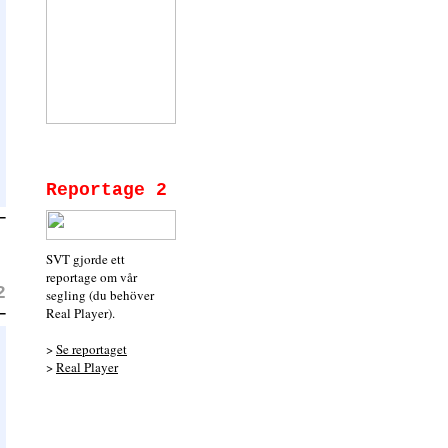
Reportage 2
SVT gjorde ett
reportage om vår
2
segling (du behöver
Real Player).
>
Se reportaget
>
Real Player