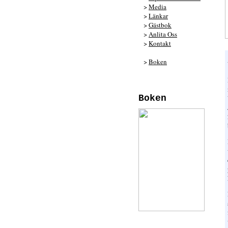
>
Media
>
Länkar
>
Gästbok
>
Anlita Oss
>
Kontakt
>
Boken
Boken