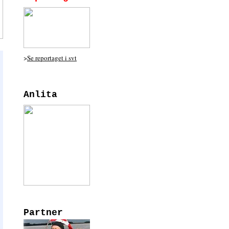
>
Se reportaget i svt
Anlita
Partner