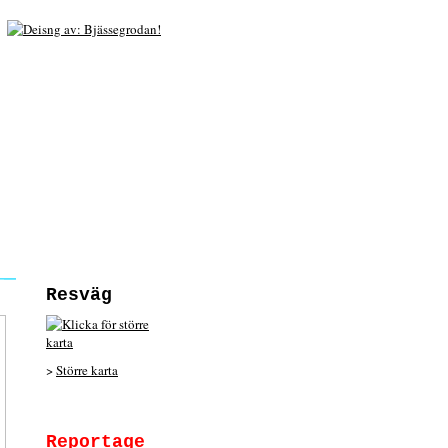
Resväg
>
Större karta
Reportage