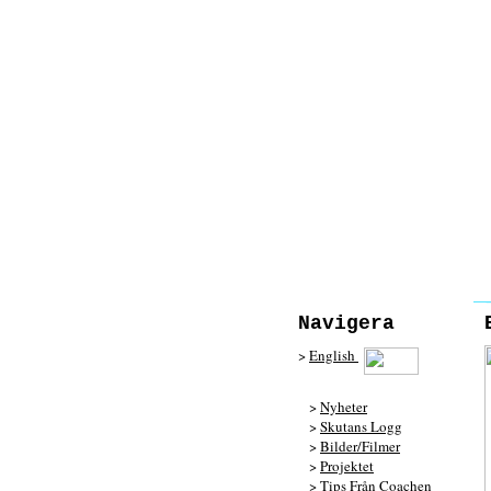
Navigera
>
English
>
Nyheter
>
Skutans Logg
>
Bilder/Filmer
>
Projektet
>
Tips Från Coachen