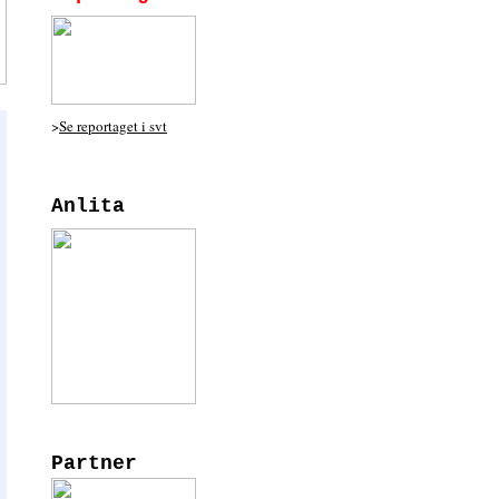
>
Se reportaget i svt
Anlita
Partner