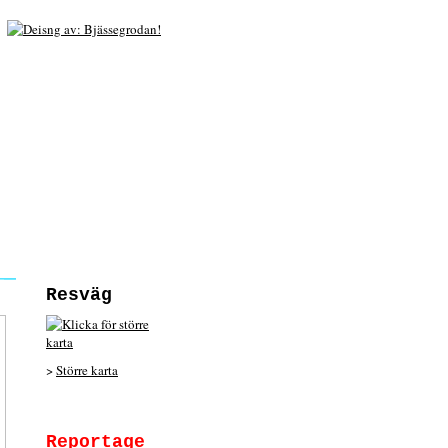
Resväg
>
Större karta
Reportage