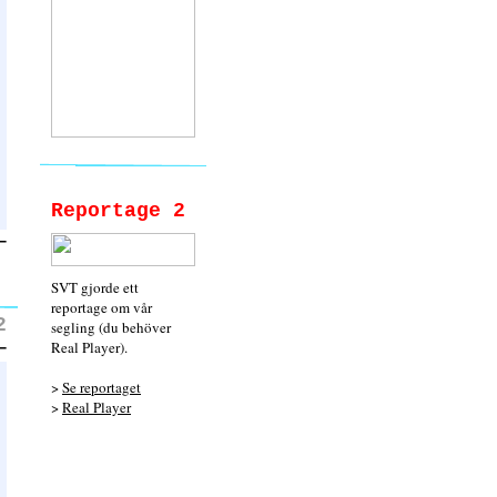
Reportage 2
SVT gjorde ett
reportage om vår
2
segling (du behöver
Real Player).
>
Se reportaget
>
Real Player