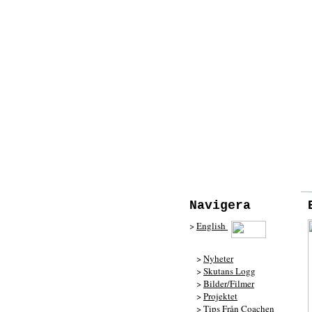
Navigera
>
English
>
Nyheter
>
Skutans Logg
>
Bilder/Filmer
>
Projektet
>
Tips Från Coachen