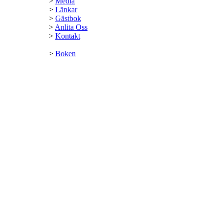
>
Media
>
Länkar
>
Gästbok
>
Anlita Oss
>
Kontakt
>
Boken