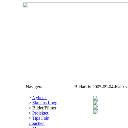
Navigera
Bildarkiv 2005-09-04-Kalixs
>
Nyheter
>
Skutans Logg
>
Bilder/Filmer
>
Projektet
>
Tips Från
Coachen