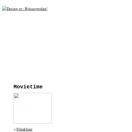
Movietime
>
Filmklipp