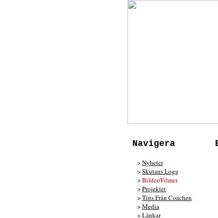
Navigera
>
Nyheter
>
Skutans Logg
>
Bilder/Filmer
>
Projektet
>
Tips Från Coachen
>
Media
>
Länkar