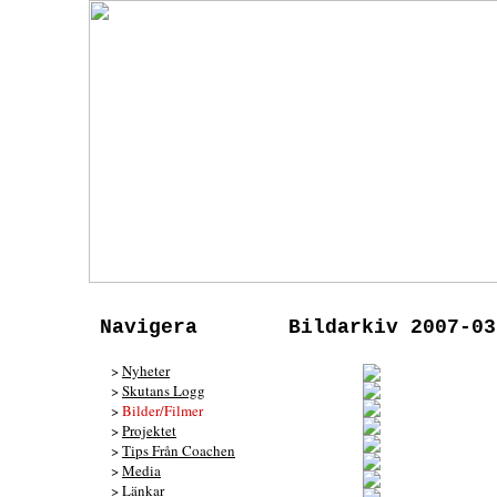
Navigera
Bildarkiv 2007-03
>
Nyheter
>
Skutans Logg
>
Bilder/Filmer
>
Projektet
>
Tips Från Coachen
>
Media
>
Länkar