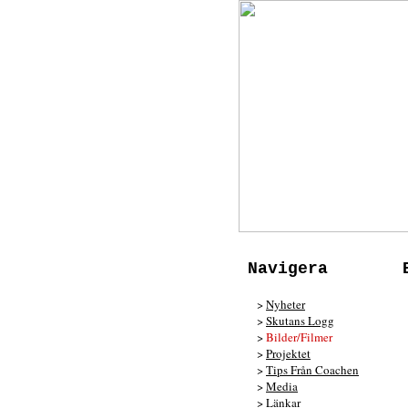
Navigera
>
Nyheter
>
Skutans Logg
>
Bilder/Filmer
>
Projektet
>
Tips Från Coachen
>
Media
>
Länkar