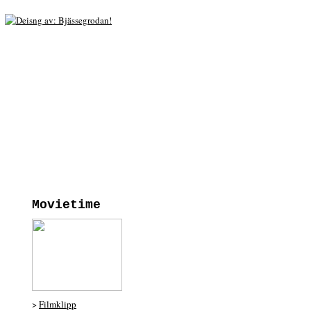
Movietime
>
Filmklipp