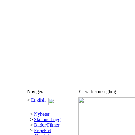
Navigera
En världsomsegling...
>
English
>
Nyheter
>
Skutans Logg
>
Bilder/Filmer
>
Projektet