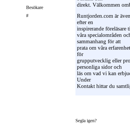
direkt. Välkommen omb
Besökare
Runtjorden.com är även 
#
efter en
inspirerande föreläsare til
våra specialområden och
sammanhang för att
prata om våra erfarenhet
för
grupputvecklig eller pro
personliga sidor och
läs om vad vi kan erbjud
Under
Kontakt hittar du samtl
Segla igen?